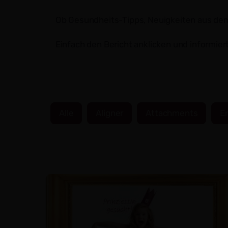
Ob Gesundheits-Tipps, Neuigkeiten aus dem Z
Einfach den Bericht anklicken und informie
Alle
Aligner
Attachments
E