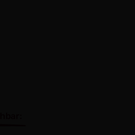
hbar: