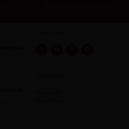
SOCIAL MEDIA
adtkoppel
RECHTLICHES
2
sschen.de
Impressum
Datenschutz
en