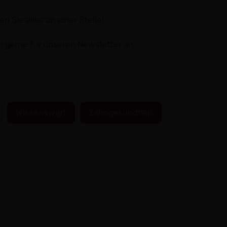
Sie alles an einer Stelle!
h gerne für unseren Newsletter an.
Wissenswert
Zahngesundheit