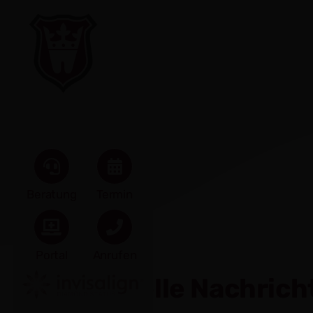
Zum
Inhalt
springen
Beratung
Termin
Portal
Anrufen
Aktuelle Nachric