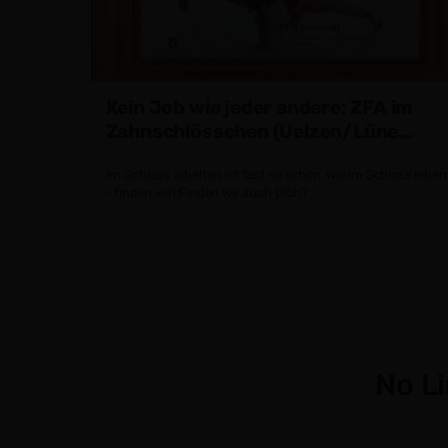
Kein Job wie jeder andere: ZFA im
Zahnschlösschen (Uelzen/Lüne...
Im Schloss arbeiten ist fast so schön, wie im Schloss leben
- finden wir! Finden wir auch Dich?
No Li