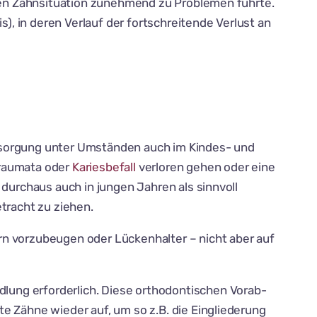
nden Zahnsituation zunehmend zu Problemen führte.
), in deren Verlauf der fortschreitende Verlust an
Versorgung unter Umständen auch im Kindes- und
Traumata oder
Kariesbefall
verloren gehen oder eine
durchaus auch in jungen Jahren als sinnvoll
etracht zu ziehen.
rn vorzubeugen oder Lückenhalter – nicht aber auf
dlung erforderlich. Diese orthodontischen Vorab-
e Zähne wieder auf, um so z.B. die Eingliederung