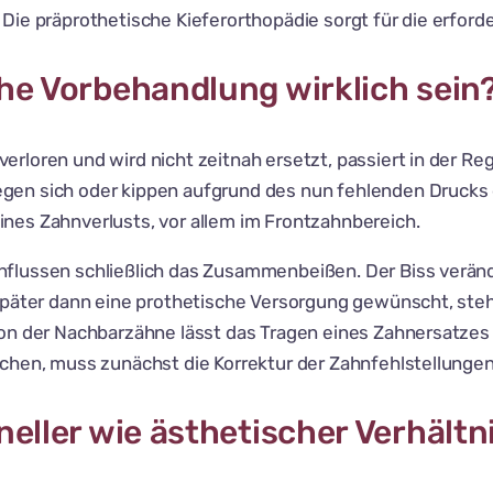
Die präprothetische Kieferorthopädie sorgt für die erforde
he Vorbehandlung wirklich sein
rloren und wird nicht zeitnah ersetzt, passiert in der Re
en sich oder kippen aufgrund des nun fehlenden Drucks d
nes Zahnverlusts, vor allem im Frontzahnbereich.
lussen schließlich das Zusammenbeißen. Der Biss veränder
später dann eine prothetische Versorgung gewünscht, steh
ion der Nachbarzähne lässt das Tragen eines Zahnersatzes
ichen, muss zunächst die Korrektur der Zahnfehlstellungen
eller wie ästhetischer Verhältn