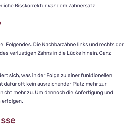
rliche Bisskorrektur
vor
dem Zahnersatz.
?
gel Folgendes: Die Nachbarzähne links und rechts der
es verlustigen Zahns in die Lücke hinein. Ganz
t sich, was in der Folge zu einer funktionellen
t dafür oft kein ausreichender Platz mehr zur
 nicht mehr zu. Um dennoch die Anfertigung und
 erfolgen.
isse