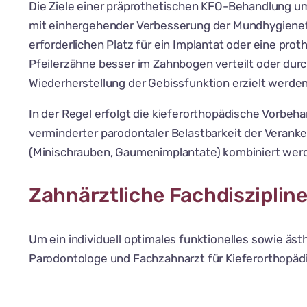
Die Ziele einer präprothetischen KFO-Behandlung um
mit einhergehender Verbesserung der Mundhygienefä
erforderlichen Platz für ein Implantat oder eine p
Pfeilerzähne besser im Zahnbogen verteilt oder dur
Wiederherstellung der Gebissfunktion erzielt werden
In der Regel erfolgt die kieferorthopädische Vorbeha
verminderter parodontaler Belastbarkeit der Veranke
(Minischrauben, Gaumenimplantate) kombiniert wer
Zahnärztliche Fachdisziplin
Um ein individuell optimales funktionelles sowie ä
Parodontologe und Fachzahnarzt für Kieferorthopädi