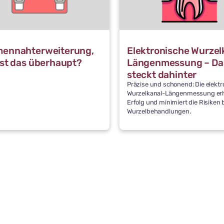
ennahterweiterung,
Elektronische Wurzel
ist das überhaupt?
Längenmessung – Da
steckt dahinter
Präzise und schonend: Die elektr
Wurzelkanal-Längenmessung er
Erfolg und minimiert die Risiken 
Wurzelbehandlungen.