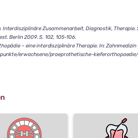
Interdisziplinäre Zusammenarbeit, Diagnostik, Therapie. S
t. Berlin 2009. S. 102, 105-106.
hopädie – eine interdisziplinäre Therapie. In: Zahnmedizi
punkte/erwachsene/praeprothetische-kieferorthopaedie/
en