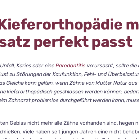
Kieferorthopädie mi
satz perfekt passt
Unfall, Karies oder eine
Parodontitis
verursacht, sollte di
rlust zu Störungen der Kaufunktion, Fehl- und Überbelas
 Gleiche kann gelten, wenn Zähne von Mutter Natur aus f
 kieferorthopädisch geschlossen werden können, bedarf e
eim Zahnarzt problemlos durchgeführt werden kann, muss 
ten Gebiss nicht mehr alle Zähne vorhanden sind, hegen 
hließen. Viele haben seit jungen Jahren eine nicht behob