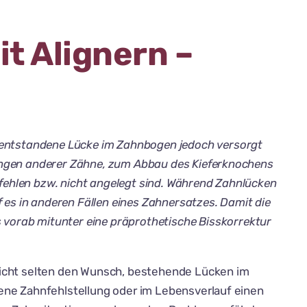
t Alignern –
e entstandene Lücke im Zahnbogen jedoch versorgt
tungen anderer Zähne, zum Abbau des Kieferknochens
ehlen bzw. nicht angelegt sind. Während Zahnlücken
s in anderen Fällen eines Zahnersatzes. Damit die
vorab mitunter eine präprothetische Bisskorrektur
nicht selten den Wunsch, bestehende Lücken im
ene Zahnfehlstellung oder im Lebensverlauf einen