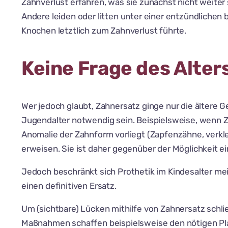
Zahnverlust erfahren, was sie zunächst nicht weiter
Andere leiden oder litten unter einer entzündlichen 
Knochen letztlich zum Zahnverlust führte.
Keine Frage des Alter
Wer jedoch glaubt, Zahnersatz ginge nur die ältere 
Jugendalter notwendig sein. Beispielsweise, wenn 
Anomalie der Zahnform vorliegt (Zapfenzähne, verkle
erweisen. Sie ist daher gegenüber der Möglichkeit e
Jedoch beschränkt sich Prothetik im Kindesalter me
einen definitiven Ersatz.
Um (sichtbare) Lücken mithilfe von Zahnersatz schli
Maßnahmen schaffen beispielsweise den nötigen Platz