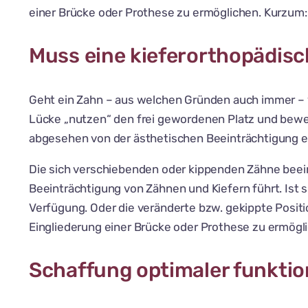
einer Brücke oder Prothese zu ermöglichen. Kurzum: 
Muss eine kieferorthopädisc
Geht ein Zahn – aus welchen Gründen auch immer – ve
Lücke „nutzen“ den frei gewordenen Platz und beweg
abgesehen von der ästhetischen Beeinträchtigung ei
Die sich verschiebenden oder kippenden Zähne beeinf
Beeinträchtigung von Zähnen und Kiefern führt. Ist 
Verfügung. Oder die veränderte bzw. gekippte Posit
Eingliederung einer Brücke oder Prothese zu ermögl
Schaffung optimaler funktion