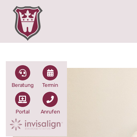
Zum
Inhalt
springen
Beratung
Termin
Portal
Anrufen