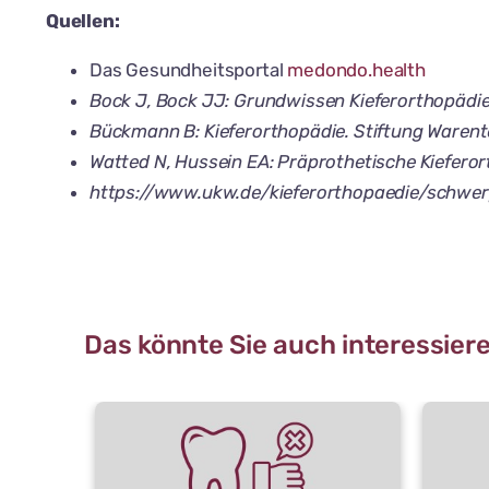
Quellen:
Das Gesundheitsportal
medondo.health
Bock J, Bock JJ: Grundwissen Kieferorthopädie. 
Bückmann B: Kieferorthopädie. Stiftung Warentes
Watted N, Hussein EA: Präprothetische Kieferort
https://www.ukw.de/kieferorthopaedie/schwer
Das könnte Sie auch interessier