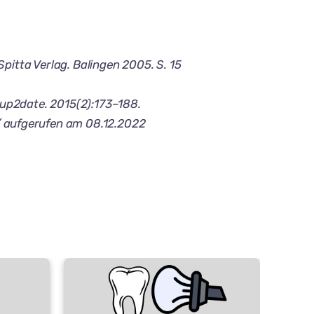
pitta Verlag. Balingen 2005. S. 15
n up2date. 2015(2):173–188.
 aufgerufen am 08.12.2022