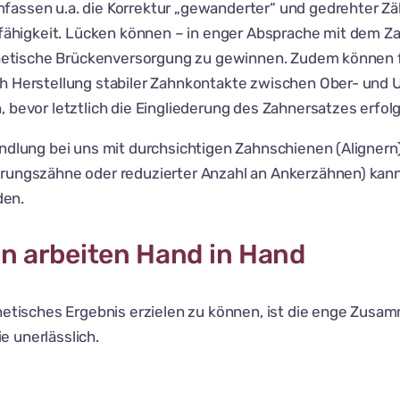
fassen u.a. die Korrektur „gewanderter“ und gedrehter Zä
higkeit. Lücken können – in enger Absprache mit dem Za
rothetische Brückenversorgung zu gewinnen. Zudem können 
ch Herstellung stabiler Zahnkontakte zwischen Ober- und 
, bevor letztlich die Eingliederung des Zahnersatzes erf
ndlung bei uns mit durchsichtigen Zahnschienen (Alignern).
rungszähne oder reduzierter Anzahl an Ankerzähnen) kann 
den.
en arbeiten Hand in Hand
sthetisches Ergebnis erzielen zu können, ist die enge Zu
e unerlässlich.