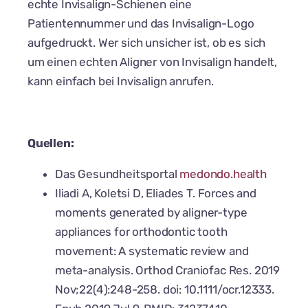
echte Invisalign-Schienen eine
Patientennummer und das Invisalign-Logo
aufgedruckt. Wer sich unsicher ist, ob es sich
um einen echten Aligner von Invisalign handelt,
kann einfach bei Invisalign anrufen.
Quellen:
Das Gesundheitsportal
medondo.health
Iliadi A, Koletsi D, Eliades T. Forces and
moments generated by aligner-type
appliances for orthodontic tooth
movement: A systematic review and
meta-analysis. Orthod Craniofac Res. 2019
Nov;22(4):248-258. doi: 10.1111/ocr.12333.