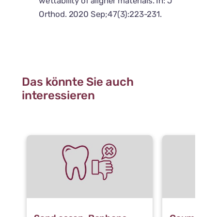
wettability of aligner materials. In: J
Orthod. 2020 Sep;47(3):223-231.
Das könnte Sie auch
interessieren