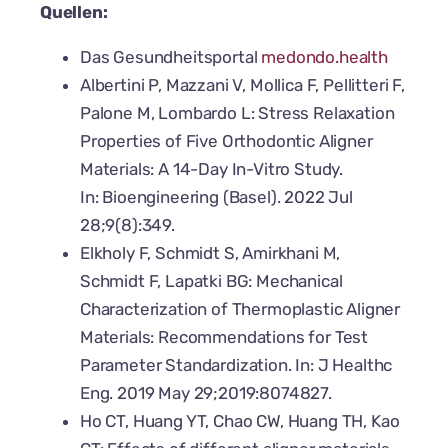
Quellen:
Das Gesundheitsportal
medondo.health
Albertini P, Mazzani V, Mollica F, Pellitteri F,
Palone M, Lombardo L: Stress Relaxation
Properties of Five Orthodontic Aligner
Materials: A 14-Day In-Vitro Study.
In: Bioengineering (Basel). 2022 Jul
28;9(8):349.
Elkholy F, Schmidt S, Amirkhani M,
Schmidt F, Lapatki BG: Mechanical
Characterization of Thermoplastic Aligner
Materials: Recommendations for Test
Parameter Standardization. In: J Healthc
Eng. 2019 May 29;2019:8074827.
Ho CT, Huang YT, Chao CW, Huang TH, Kao