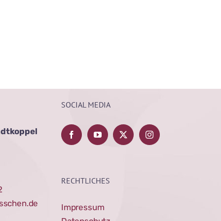
SOCIAL MEDIA
adtkoppel
RECHTLICHES
2
sschen.de
Impressum
Datenschutz