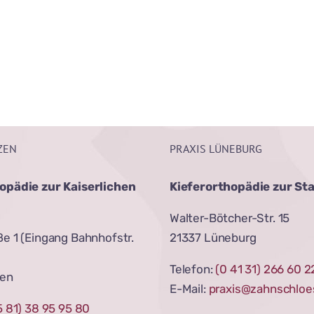
ZEN
PRAXIS LÜNEBURG
opädie zur Kaiserlichen
Kieferorthopädie zur St
Walter-Bötcher-Str. 15
e 1 (Eingang Bahnhofstr.
21337 Lüneburg
Telefon:
(0 41 31) 266 60 2
zen
E-Mail:
praxis@zahnschloe
5 81) 38 95 95 80