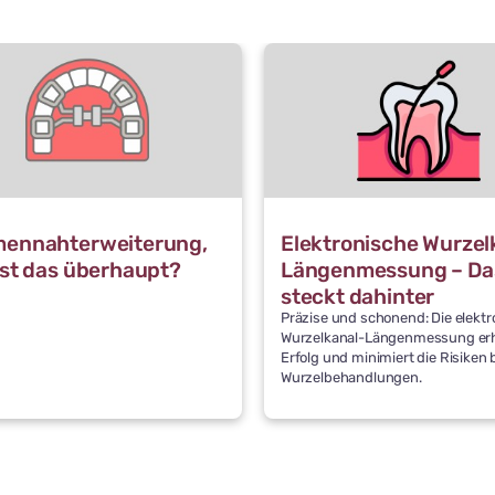
ennahterweiterung,
Elektronische Wurzel
ist das überhaupt?
Längenmessung – Da
steckt dahinter
Präzise und schonend: Die elektr
Wurzelkanal-Längenmessung er
Erfolg und minimiert die Risiken 
Wurzelbehandlungen.