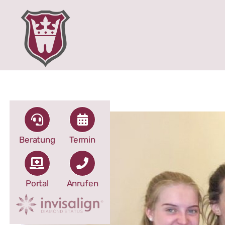
Zum
Inhalt
springen
Beratung
Termin
Portal
Anrufen