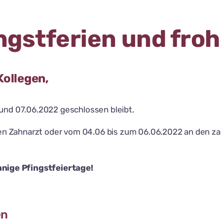
gstferien und froh
 Kollegen,
und 07.06.2022 geschlossen bleibt.
hren Zahnarzt oder vom 04.06 bis zum 06.06.2022 an den z
nige Pfingstfeiertage!
en