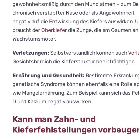
gewohnheitsmäßig durch den Mund atmen – zum Be
chronisch verstopfter Nase oder als Angewohnheit –
negativ auf die Entwicklung des Kiefers auswirken.
braucht der
Oberkiefer
die Zunge, die am Gaumen anli
Wachstumsmotor.
Verletzungen:
Selbstverständlich können auch
Ver
Gesichtsbereich die Kieferstruktur beeinträchtigen.
Ernährung und Gesundheit:
Bestimmte Erkrankun
genetische Syndrome können ebenfalls eine Rolle sp
wie Mangelernährung. Zum Beispiel kann sich das F
D
und Kalzium negativ auswirken.
Kann man Zahn- und
Kieferfehlstellungen vorbeuge