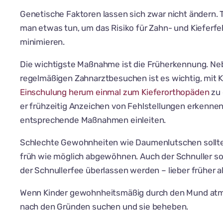
Genetische Faktoren lassen sich zwar nicht ändern.
man etwas tun, um das Risiko für Zahn- und Kieferfe
minimieren.
Die wichtigste Maßnahme ist die Früherkennung. N
regelmäßigen Zahnarztbesuchen ist es wichtig, mit 
Einschulung herum einmal zum Kieferorthopäden
zu 
er frühzeitig Anzeichen von Fehlstellungen erkenne
entsprechende Maßnahmen einleiten.
Schlechte Gewohnheiten wie Daumenlutschen sollte
früh wie möglich abgewöhnen. Auch der Schnuller so
der Schnullerfee überlassen werden – lieber früher al
Wenn Kinder gewohnheitsmäßig durch den Mund atm
nach den Gründen suchen und sie beheben.