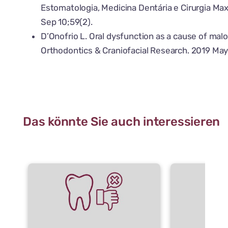
Estomatologia, Medicina Dentária e Cirurgia Maxi
Sep 10;59(2).
D’Onofrio L. Oral dysfunction as a cause of malo
Orthodontics & Craniofacial Research. 2019 May
Das könnte Sie auch interessieren