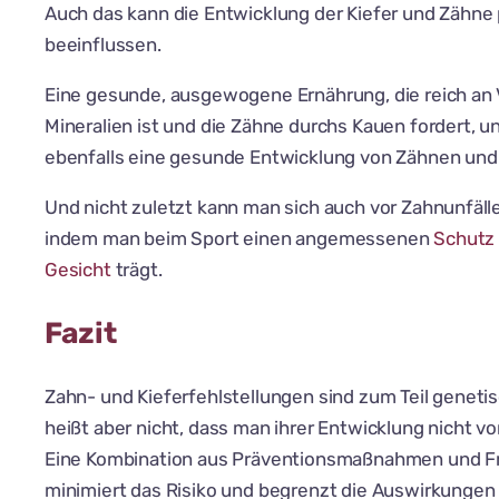
Auch das kann die Entwicklung der Kiefer und Zähne 
beeinflussen.
Eine gesunde, ausgewogene Ernährung, die reich an
Mineralien ist und die Zähne durchs Kauen fordert, u
ebenfalls eine gesunde Entwicklung von Zähnen und 
Und nicht zuletzt kann man sich auch vor Zahnunfäll
indem man beim Sport einen angemessenen
Schutz
Gesicht
trägt.
Fazit
Zahn- und Kieferfehlstellungen sind zum Teil geneti
heißt aber nicht, dass man ihrer Entwicklung nicht v
Eine Kombination aus Präventionsmaßnahmen und 
minimiert das Risiko und begrenzt die Auswirkungen