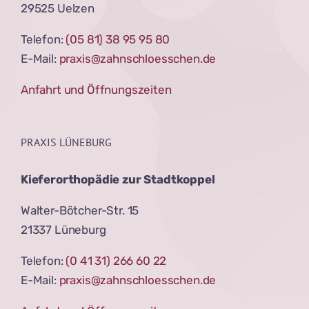
29525 Uelzen
Telefon:
(05 81) 38 95 95 80
E-Mail:
praxis@zahnschloesschen.de
Anfahrt und Öffnungszeiten
PRAXIS LÜNEBURG
Kieferorthopädie zur Stadtkoppel
Walter-Bötcher-Str. 15
21337 Lüneburg
Telefon:
(0 41 31) 266 60 22
E-Mail:
praxis@zahnschloesschen.de