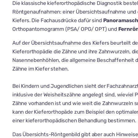
Die klassische kieferorthopädische Diagnostik beste
Röntgenaufnahmen: einer Übersichtsaufnahme und e
Kiefers. Die Fachausdrücke dafür sind
Panoramasch
Orthopantomogramm (PSA/ OPG/ OPT) und
Fernrön
Auf der Übersichtsaufnahme des Kiefers beurteilt de
Kieferorthopädie die Zähne und ihre Zahnwurzeln, die
Nasennebenhöhlen, die allgemeine Beschaffenheit 
Zähne im Kiefer stehen.
Bei Kindern und Jugendlichen sieht der Fachzahnarzt
inklusive der Weisheitszähne angelegt sind, wieviel 
Zähne vorhanden ist und wie weit die Zahnwurzeln s
kann der Kieferorthopäde zum Beispiel den optimale
einer kieferorthopädischen Behandlung bestimmen.
Das Übersichts-Röntgenbild gibt aber auch Hinweise