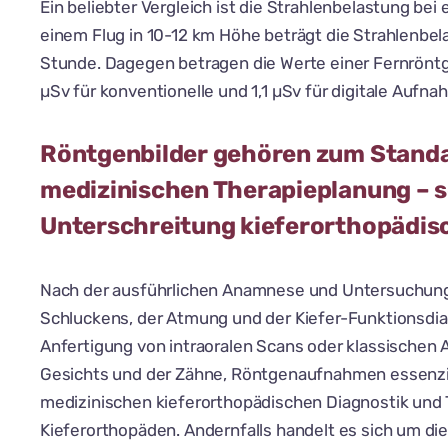
Ein beliebter Vergleich ist die Strahlenbelastung bei
einem Flug in 10-12 km Höhe beträgt die Strahlenbel
Stunde. Dagegen betragen die Werte einer Fernrönt
µSv für konventionelle und 1,1 µSv für digitale Aufn
Röntgenbilder gehören zum Standa
medizinischen Therapieplanung – so
Unterschreitung kieferorthopädis
Nach der ausführlichen Anamnese und Untersuchung 
Schluckens, der Atmung und der Kiefer-Funktionsdia
Anfertigung von intraoralen Scans oder klassischen
Gesichts und der Zähne, Röntgenaufnahmen essenziel
medizinischen kieferorthopädischen Diagnostik und
Kieferorthopäden. Andernfalls handelt es sich um di