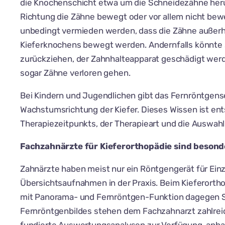
die Knochenschicht etwa um die Schneidezähne herum
Richtung die Zähne bewegt oder vor allem nicht be
unbedingt vermieden werden, dass die Zähne außerh
Kieferknochens bewegt werden. Andernfalls könnte 
zurückziehen, der Zahnhalteapparat geschädigt werd
sogar Zähne verloren gehen.
Bei Kindern und Jugendlichen gibt das Fernröntgense
Wachstumsrichtung der Kiefer. Dieses Wissen ist ent
Therapiezeitpunkts, der Therapieart und die Auswah
Fachzahnärzte für Kieferorthopädie sind besond
Zahnärzte haben meist nur ein Röntgengerät für Ei
Übersichtsaufnahmen in der Praxis. Beim Kieferorth
mit Panorama- und Fernröntgen-Funktion dagegen S
Fernröntgenbildes stehen dem Fachzahnarzt zahlrei