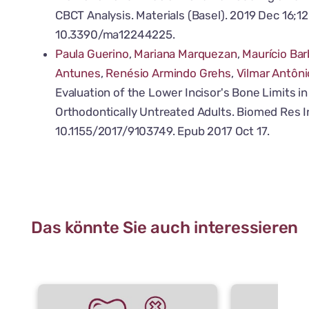
CBCT Analysis. Materials (Basel). 2019 Dec 16;12
10.3390/ma12244225.
Paula Guerino
,
Mariana Marquezan
,
Maurício Ba
Antunes
,
Renésio Armindo Grehs
,
Vilmar Antôni
Evaluation of the Lower Incisor's Bone Limits i
Orthodontically Untreated Adults. Biomed Res In
10.1155/2017/9103749. Epub 2017 Oct 17.
Das könnte Sie auch interessieren