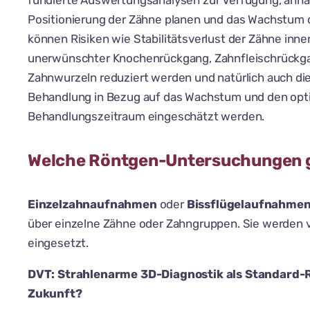
fundierte Auswertungsanalysen zur Verfügung, anha
Positionierung der Zähne planen und das Wachstum d
können Risiken wie Stabilitätsverlust der Zähne inn
unerwünschter Knochenrückgang, Zahnfleischrückg
Zahnwurzeln reduziert werden und natürlich auch die
Behandlung in Bezug auf das Wachstum und den opt
Behandlungszeitraum eingeschätzt werden.
Welche Röntgen-Untersuchungen g
Einzelzahnaufnahmen
oder
Bissflügelaufnahme
über einzelne Zähne oder Zahngruppen. Sie werden vo
eingesetzt.
DVT: Strahlenarme 3D-Diagnostik als Standard-
Zukunft?