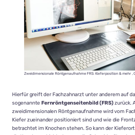
Zweidimensionale Röntgenaufnahme FRS: Kieferposition & mehr , 
Hierfür greift der Fachzahnarzt unter anderem auf d
sogenannte
Fernröntgenseitenbild (FRS)
zurück. 
zweidimensionalen Röntgenaufnahme wird vom Fachza
Kiefer zueinander positioniert sind und wie die Fron
betrachtet im Knochen stehen. So kann der Kieferor