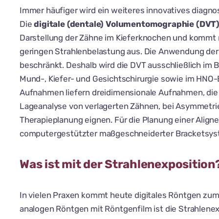
Immer häufiger wird ein weiteres innovatives diagno
Die
digitale (dentale) Volumentomographie (DVT
Darstellung der Zähne im Kieferknochen und kommt m
geringen Strahlenbelastung aus. Die Anwendung der 
beschränkt. Deshalb wird die DVT ausschließlich im 
Mund-, Kiefer- und Gesichtschirurgie sowie im HNO-
Aufnahmen liefern dreidimensionale Aufnahmen, die 
Lageanalyse von verlagerten Zähnen, bei Asymmetrie
Therapieplanung eignen. Für die Planung einer Aligne
computergestützter maßgeschneiderter Bracketsyste
Was ist mit der Strahlenexposition
In vielen Praxen kommt heute digitales Röntgen zum
analogen Röntgen mit Röntgenfilm ist die Strahlenexp