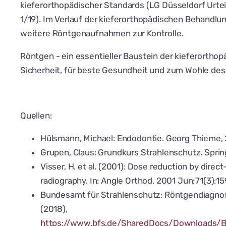
kieferorthopädischer Standards (LG Düsseldorf Urteil
1/19). Im Verlauf der kieferorthopädischen Behandl
weitere Röntgenaufnahmen zur Kontrolle.
Röntgen - ein essentieller Baustein der kieferorthop
Sicherheit, für beste Gesundheit und zum Wohle des
Quellen:
Hülsmann, Michael: Endodontie. Georg Thieme, 
Grupen, Claus: Grundkurs Strahlenschutz. Spring
Visser, H. et al. (2001): Dose reduction by direc
radiography. In: Angle Orthod. 2001 Jun;71(3):
Bundesamt für Strahlenschutz: Röntgendiagnos
(2018),
https://www.bfs.de/SharedDocs/Downloads/B