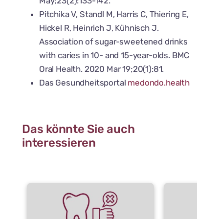
May;23(2):133-142.
Pitchika V, Standl M, Harris C, Thiering E,
Hickel R, Heinrich J, Kühnisch J.
Association of sugar-sweetened drinks
with caries in 10- and 15-year-olds. BMC
Oral Health. 2020 Mar 19;20(1):81.
Das Gesundheitsportal
medondo.health
Das könnte Sie auch
interessieren