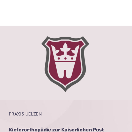
PRAXIS UELZEN
Kieferorthopädie zur Kaiserlichen Post