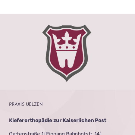
PRAXIS UELZEN
Kieferorthopädie zur Kaiserlichen Post
Gartenstraße 1 (Eingang Bahnhofstr. 14)