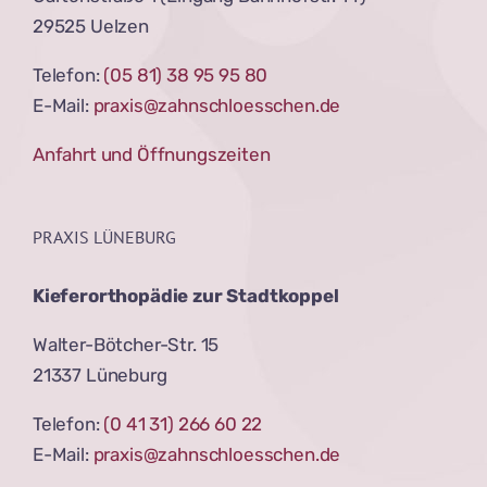
29525 Uelzen
Telefon:
(05 81) 38 95 95 80
E-Mail:
praxis@zahnschloesschen.de
Anfahrt und Öffnungszeiten
PRAXIS LÜNEBURG
Kieferorthopädie zur Stadtkoppel
Walter-Bötcher-Str. 15
21337 Lüneburg
Telefon:
(0 41 31) 266 60 22
E-Mail:
praxis@zahnschloesschen.de